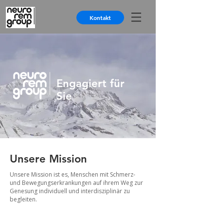
Kontakt
Engagiert für
Sie
Unsere Mission
Unsere Mission ist es, Menschen mit Schmerz-
und Bewegungserkrankungen auf ihrem Weg zur
Genesung individuell und interdisziplinär zu
begleiten.