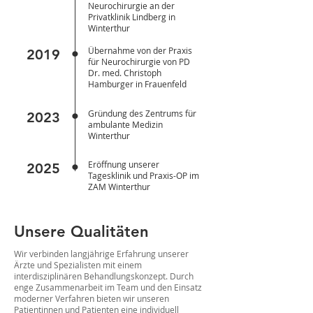
Neurochirurgie an der
Privatklinik Lindberg in
Winterthur
.
Übernahme von der Praxis
2019
für Neurochirurgie von PD
Dr. med. Christoph
Hamburger in Frauenfeld
.
Gründung des Zentrums für
2023
ambulante Medizin
Winterthur
.
Eröffnung unserer
2025
Tagesklinik und Praxis-OP im
ZAM Winterthur
Unsere Qualitäten
Wir verbinden langjährige Erfahrung unserer
Ärzte und Spezialisten mit einem
interdisziplinären Behandlungskonzept. Durch
enge Zusammenarbeit im Team und den Einsatz
moderner Verfahren bieten wir unseren
Patientinnen und Patienten eine individuell