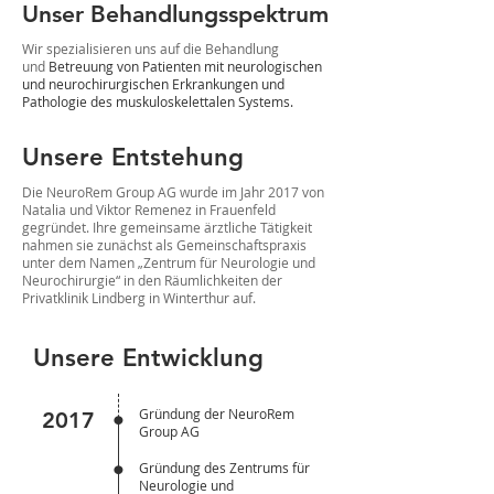
Unser
Behandlungsspektrum
Wir spezialisieren uns auf die Behandlung
und
Betreuung von Patienten mit neurologischen
und neurochirurgischen Erkrankungen und
Pathologie des muskuloskelettalen Systems.
Unsere Entstehung
Die NeuroRem Group AG wurde im Jahr 2017 von
Natalia und Viktor Remenez in Frauenfeld
gegründet. Ihre gemeinsame ärztliche Tätigkeit
nahmen sie zunächst als Gemeinschaftspraxis
unter dem Namen „Zentrum für Neurologie und
Neurochirurgie“ in den Räumlichkeiten der
Privatklinik Lindberg in Winterthur auf.
Unsere Entwicklung
.
Gründung der NeuroRem
2017
.
Group AG
Gründung des Zentrums für
Neurologie und