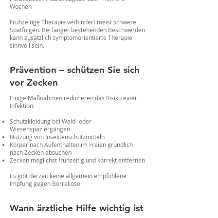
Wochen
Frühzeitige Therapie verhindert meist schwere
Spätfolgen. Bei länger bestehenden Beschwerden
kann zusätzlich symptomorientierte Therapie
sinnvoll sein.
Prävention – schützen Sie sich
vor Zecken
Einige Maßnahmen reduzieren das Risiko einer
Infektion:
Schutzkleidung bei Wald- oder
Wiesenspaziergängen
Nutzung von Insektenschutzmitteln
Körper nach Aufenthalten im Freien gründlich
nach Zecken absuchen
Zecken möglichst frühzeitig und korrekt entfernen
Es gibt derzeit keine allgemein empfohlene
Impfung gegen Borreliose.
Wann ärztliche Hilfe wichtig ist