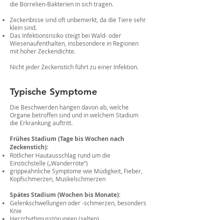
die Borrelien-Bakterien in sich tragen.
Zeckenbisse sind oft unbemerkt, da die Tiere sehr
klein sind.
Das Infektionsrisiko steigt bei Wald- oder
Wiesenaufenthalten, insbesondere in Regionen
mit hoher Zeckendichte.
Nicht jeder Zeckenstich führt zu einer Infektion.
Typische Symptome
Die Beschwerden hängen davon ab, welche
Organe betroffen sind und in welchem Stadium
die Erkrankung auftritt.
Frühes Stadium (Tage bis Wochen nach
Zeckenstich):
Rötlicher Hautausschlag rund um die
Einstichstelle („Wanderröte“)
grippeähnliche Symptome wie Müdigkeit, Fieber,
Kopfschmerzen, Muskelschmerzen
Spätes Stadium (Wochen bis Monate):
Gelenkschwellungen oder -schmerzen, besonders
Knie
Herzrhythmusstörungen (selten)