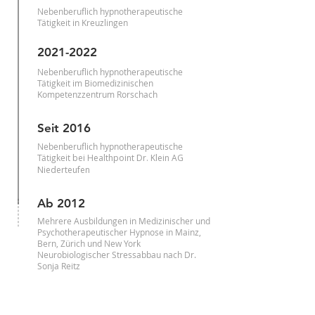
Nebenberuflich hypnotherapeutische
Tätigkeit in Kreuzlingen
2021-2022
Nebenberuflich hypnotherapeutische
Tätigkeit im Biomedizinischen
Kompetenzzentrum Rorschach
Seit 2016
Nebenberuflich hypnotherapeutische
Tätigkeit
bei Healthpoint Dr. Klein AG
Niederteufen
Ab 2012
Mehrere Ausbildungen in Medizinischer und
Psychotherapeutischer Hypnose in Mainz,
Bern, Zürich und New York
Neurobiologischer Stressabbau nach Dr.
Sonja Reitz