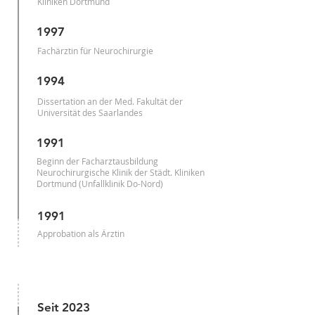
Kliniken Dortmund
1997
Fachärztin für Neurochirurgie
1994
Dissertation an der Med. Fakultät der
Universität des Saarlandes
1991
Beginn der Facharztausbildung
Neurochirurgische Klinik der Städt. Kliniken
Dortmund (Unfallklinik Do-Nord)
1991
Approbation als Ärztin
Seit
2023