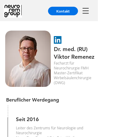
Kontakt
Dr. med. (RU)
Viktor Remenez
Facharzt für
Neurochirurgie FMH
Master-Zertifikat
Wirbelsäulenchirurgie
(DWG)
Beruflicher Werdegang
Seit
2016
Leiter des Zentrums für Neurologie und
Neurochirurgie