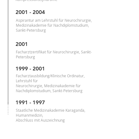
2001 - 2004
Aspirantur am Lehrstuhl für Neurochirurgie,
Medizinakademie für Nachdiplomstudium,
Sankt-Petersburg
2001
Facharztzertifikat für Neurochirurgie, Sankt-
Petersburg
1999 - 2001
Facharztausbildung/Klinische Ordinatur,
Lehrstuhl für
Neurochirurgie, Medizinakademie für
Nachdiplomstudium, Sankt-Petersburg
1991 - 1997
Staatliche Medizinakademie Karaganda,
Humanmedizin,
Abschluss mit Auszeichnung