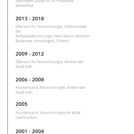
NeuroRem Group AG in Privatklinik
Winterthur
2013 - 2018
Oberarzt für Neurochirurgie, Sektionsleiter
der
Wirbelsäulenchirurgie, Herz-Neuro-Zentrum
Bodensee, Kreuzlingen, Schweiz
2009 - 2012
Oberarzt für Neurochirurgie, Kliniken der
Stadt Köln
2006 - 2008
Assistenzarzt, Neurochirurgie, Klinken der
Stadt Köln
2005
Assistenzarzt, Neurochirurgische Klinik
Saarbrücken
2001 - 2004