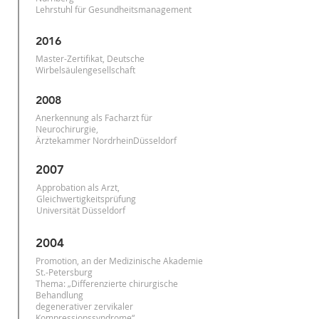
Lehrstuhl für Gesundheitsmanagement
2016
Master-Zertifikat, Deutsche
Wirbelsäulengesellschaft
2008
Anerkennung als Facharzt für
Neurochirurgie,
Ärztekammer NordrheinDüsseldorf
2007
Approbation als Arzt,
Gleichwertigkeitsprüfung
Universität Düsseldorf
2004
Promotion, an der Medizinische Akademie
St.-Petersburg
Thema: „Differenzierte chirurgische
Behandlung
degenerativer zervikaler
Kompressionssyndrome“