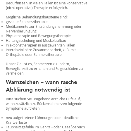
Bedürfnissen. In vielen Fällen ist eine konservative
(nicht-operative) Therapie erfolgreich.
Mögliche Behandlungsbausteine sind:
gezielte Schmerztherapie
Medikamente zur Entzündungshemmung oder
Nervenberuhigung
Physiotherapie und Bewegungstherapie
Haltungsschulung und Muskelaufbau
Injektionstherapien in ausgewählten Fällen
interdisziplinäre Zusammenarbeit, z. B. mit
Orthopädie oder Schmerztherapie
Unser Ziel ist es, Schmerzen zu lindern,
Beweglichkeit zu erhalten und Folgeschäden zu
vermeiden.
Warnzeichen – wann rasche
Abklärung notwendig ist
Bitte suchen Sie umgehend ärztliche Hilfe auf,
wenn zusätzlich zu Rückenschmerzen folgende
Symptome auftreten:
neu aufgetretene Lähmungen oder deutliche
Kraftverluste
Taubheitsgefühle im Genital- oder Gesäßbereich