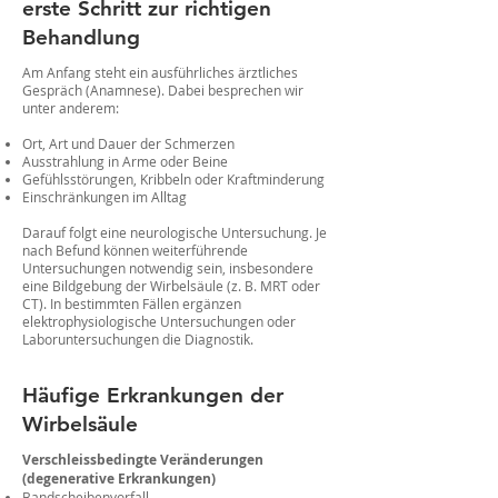
erste Schritt zur richtigen
Behandlung
Am Anfang steht ein ausführliches ärztliches
Gespräch (Anamnese). Dabei besprechen wir
unter anderem:
Ort, Art und Dauer der Schmerzen
Ausstrahlung in Arme oder Beine
Gefühlsstörungen, Kribbeln oder Kraftminderung
Einschränkungen im Alltag
Darauf folgt eine neurologische Untersuchung. Je
nach Befund können weiterführende
Untersuchungen notwendig sein, insbesondere
eine Bildgebung der Wirbelsäule (z. B. MRT oder
CT). In bestimmten Fällen ergänzen
elektrophysiologische Untersuchungen oder
Laboruntersuchungen die Diagnostik.
Häufige Erkrankungen der
Wirbelsäule
Verschleissbedingte Veränderungen
(degenerative Erkrankungen)
Bandscheibenvorfall