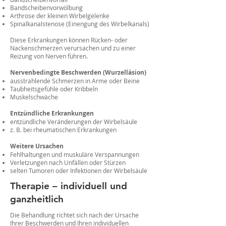
Bandscheibenvorwölbung
Arthrose der kleinen Wirbelgelenke
Spinalkanalstenose (Einengung des Wirbelkanals)
Diese Erkrankungen können Rücken- oder
Nackenschmerzen verursachen und zu einer
Reizung von Nerven führen.
Nervenbedingte Beschwerden (Wurzelläsion)
ausstrahlende Schmerzen in Arme oder Beine
Taubheitsgefühle oder Kribbeln
Muskelschwäche
Entzündliche Erkrankungen
entzündliche Veränderungen der Wirbelsäule
z. B. bei rheumatischen Erkrankungen
Weitere Ursachen
Fehlhaltungen und muskuläre Verspannungen
Verletzungen nach Unfällen oder Stürzen
selten Tumoren oder Infektionen der Wirbelsäule
Therapie – individuell und
ganzheitlich
Die Behandlung richtet sich nach der Ursache
Ihrer Beschwerden und Ihren individuellen