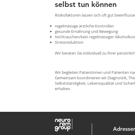
selbst tun können
Risikofaktoren lassen sich oft gut beeinflusse
regelmässige ärztliche Kontrollen
gesunde Ernährung und Bewegung
Nichtrauchen/kein regelmässiger Alkoholk
Stressreduktion
Wir beraten Sie individuell zu Ihrer persönli
Wir begleiten Patientinnen und Patienten nach
Gemeinsam koordinieren wir Diagnostik, The
Selbstständigkeit, Lebensqualität und Sicher
erhalten.
Adresse