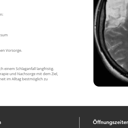
n:
onsum
chen Vorsorge.
 einem Schlaganfall langfristig.
rapie und Nachsorge mit dem Ziel,
heit im Alltag bestmöglich zu
n
Öffnungszeiten