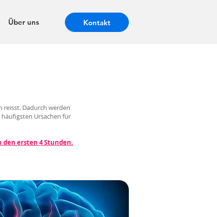
Über uns
Kontakt
rn reisst. Dadurch werden
 häufigsten Ursachen für
n den ersten 4 Stunden.