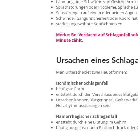
Lähmung oder Schwäche von Gesicht, Arm ode
Sprachstörungen oder Probleme, Sprache zu
Sehstörungen auf einem oder beiden Augen
Schwindel, Gangunsicherheit oder Koordina
starke, ungewohnte Kopfschmerzen
Merke: Bei Verdacht auf Schlaganfall so
Minute zählt.
Ursachen eines Schlaga
Man unterscheidet zwei Hauptformen:
Ischämischer Schlaganfall
häufigste Form
entsteht durch den Verschluss eines Blutgef
Ursachen können Blutgerinnsel, Gefässverka
Herzrhythmusstörungen sein
Hämorrhagischer Schlaganfall
entsteht durch eine Blutung im Gehirn
häufig ausgelöst durch Bluthochdruck oder