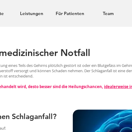
te
Leistungen
Für Patienten
Team
 medizinischer Notfall
ung eines Teils des Gehirns plötzlich gestört ist oder ein Blutgefäss im Gehi
erstoff versorgt und können Schaden nehmen. Der Schlaganfall ist eine der
n ist entscheidend.
behandelt wird, desto besser sind die Heilungschancen,
idealerweise i
en Schlaganfall?
auf: