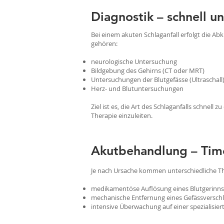
Diagnostik – schnell un
Bei einem akuten Schlaganfall erfolgt die A
gehören:
neurologische Untersuchung
Bildgebung des Gehirns (CT oder MRT)
Untersuchungen der Blutgefässe (Ultraschall
Herz- und Blutuntersuchungen
Ziel ist es, die Art des Schlaganfalls schnell
Therapie einzuleiten.
Akutbehandlung – Time
Je nach Ursache kommen unterschiedliche Th
medikamentöse Auflösung eines Blutgerinns
mechanische Entfernung eines Gefässversch
intensive Überwachung auf einer spezialisiert