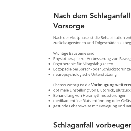
Nach dem Schlaganfall 
Vorsorge
Nach der Akutphase ist die Rehabilitation e
zurückzugewinnen und Folgeschäden zu beg
Wichtige Bausteine sind:
Physiotherapie zur Verbesserung von Beweg
Ergotherapie für Alltagsfähigkeiten
Logopädie bei Sprach- oder Schluckstörung
neuropsychologische Unterstützung
Ebenso wichtig ist die
Vorbeugung weiterer
optimale Einstellung von Blutdruck, Blutzuc
Behandlung von Herzrhythmusstörungen
medikamentöse Blutverdünnung oder Gefäs
gesunde Lebensweise mit Bewegung und Rauc
Schlaganfall vorbeugen